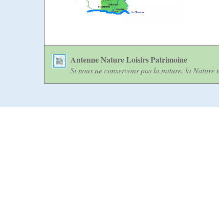
Antenne Nature Loisirs Patrimoine
Si nous ne conservons pas la nature, la Nature