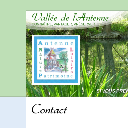
Vallée de l’Antenne
CONNAÎTRE, PARTAGER, PRÉSERVER
SI VOUS PRE
Contact