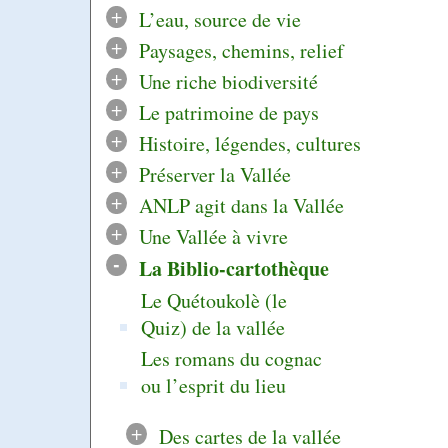
+
L’eau, source de vie
+
Paysages, chemins, relief
+
Une riche biodiversité
+
Le patrimoine de pays
+
Histoire, légendes, cultures
+
Préserver la Vallée
+
ANLP agit dans la Vallée
+
Une Vallée à vivre
-
La Biblio-cartothèque
Le Quétoukolè (le
Quiz) de la vallée
Les romans du cognac
ou l’esprit du lieu
+
Des cartes de la vallée