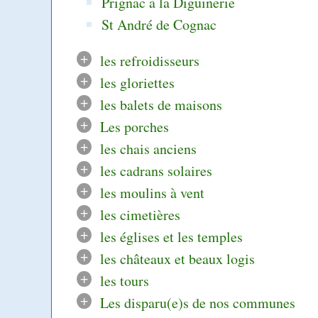
Prignac à la Diguinerie
St André de Cognac
+
les refroidisseurs
+
les gloriettes
+
les balets de maisons
+
Les porches
+
les chais anciens
+
les cadrans solaires
+
les moulins à vent
+
les cimetières
+
les églises et les temples
+
les châteaux et beaux logis
+
les tours
+
Les disparu(e)s de nos communes