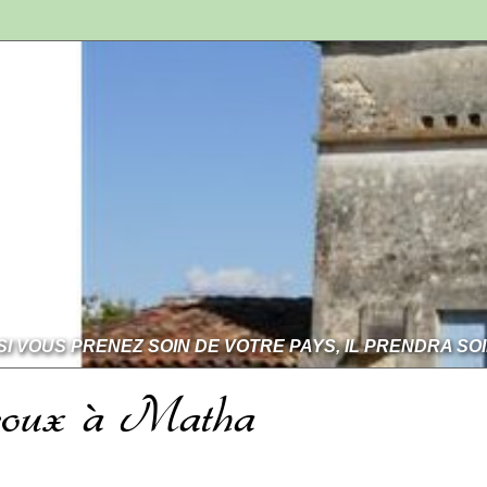
SI VOUS PRENEZ SOIN DE VOTRE PAYS, IL PRENDRA SO
ffroux à Matha