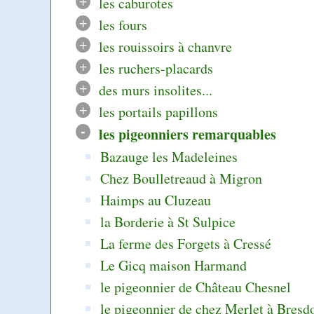
+
les caburotes
+
les fours
+
les rouissoirs à chanvre
+
les ruchers-placards
+
des murs insolites...
+
les portails papillons
-
les pigeonniers remarquables
Bazauge les Madeleines
Chez Boulletreaud à Migron
Haimps au Cluzeau
la Borderie à St Sulpice
La ferme des Forgets à Cressé
Le Gicq maison Harmand
le pigeonnier de Château Chesnel
le pigeonnier de chez Merlet à Bresd