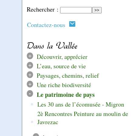
Rechercher :
Contactez-nous
Dans la Vallée
+
Découvrir, apprécier
+
L’eau, source de vie
+
Paysages, chemins, relief
+
Une riche biodiversité
-
Le patrimoine de pays
Les 30 ans de l’écomusée - Migron
2è Rencontres Peinture au moulin de
Javrezac