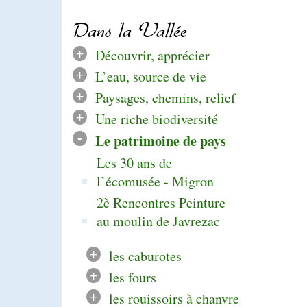
Dans la Vallée
+
Découvrir, apprécier
+
L’eau, source de vie
+
Paysages, chemins, relief
+
Une riche biodiversité
-
Le patrimoine de pays
Les 30 ans de
l’écomusée - Migron
2è Rencontres Peinture
au moulin de Javrezac
+
les caburotes
+
les fours
+
les rouissoirs à chanvre