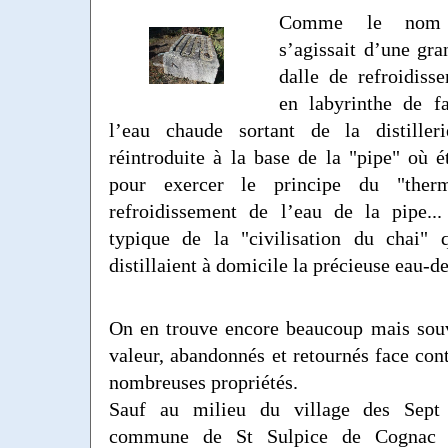
Comme le nom l
s’agissait d’une gra
dalle de refroidiss
en labyrinthe de fa
l’eau chaude sortant de la distiller
réintroduite à la base de la "pipe" où ét
pour exercer le principe du "ther
refroidissement de l’eau de la pipe..
typique de la "civilisation du chai"
distillaient à domicile la précieuse eau-de
On en trouve encore beaucoup mais sou
valeur, abandonnés et retournés face cont
nombreuses propriétés.
Sauf au milieu du village des Sept
commune de St Sulpice de Cognac 