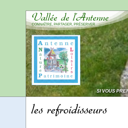
Vallée de l’Antenne
CONNAÎTRE, PARTAGER, PRÉSERVER
SI VOUS PRE
les refroidisseurs