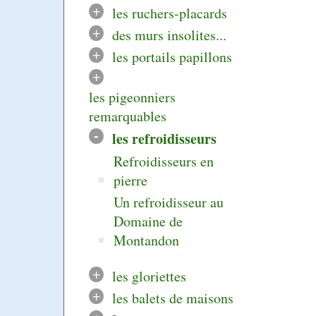
+
les ruchers-placards
+
des murs insolites...
+
les portails papillons
+
les pigeonniers
remarquables
-
les refroidisseurs
Refroidisseurs en
pierre
Un refroidisseur au
Domaine de
Montandon
+
les gloriettes
+
les balets de maisons