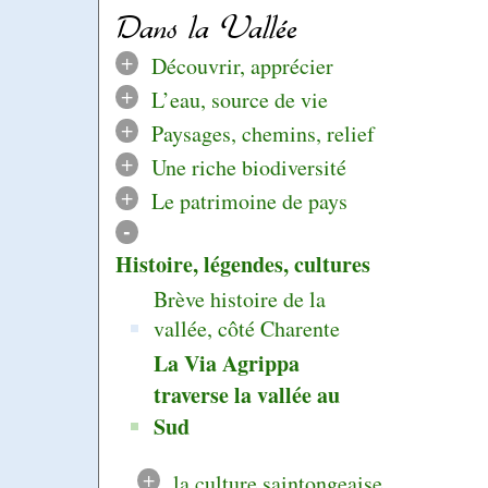
Dans la Vallée
+
Découvrir, apprécier
+
L’eau, source de vie
+
Paysages, chemins, relief
+
Une riche biodiversité
+
Le patrimoine de pays
-
Histoire, légendes, cultures
Brève histoire de la
vallée, côté Charente
La Via Agrippa
traverse la vallée au
Sud
+
la culture saintongeaise