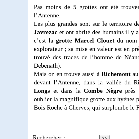
Pas moins de 5 grottes ont été trouvé
l’Antenne.
Les plus grandes sont sur le territoire
Javrezac
et ont abrité des humains il y a
c’est la
grotte Marcel Clouet
du nom 
explorateur ; sa mise en valeur est en pr
trouvé des traces de l’homme de Néand
Debenath).
Mais on en trouve aussi à
Richemont
au 
devant l’Antenne, dans la vallée du R
Longs
et dans la
Combe Nègre
près 
oublier la magnifique grotte aux hyènes p
Bois Roche à Cherves, qui surplombe le R
Rechercher :