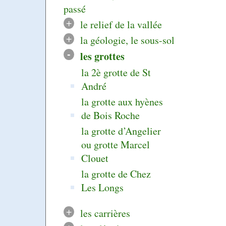
passé
+
le relief de la vallée
+
la géologie, le sous-sol
-
les grottes
la 2è grotte de St
André
la grotte aux hyènes
de Bois Roche
la grotte d’Angelier
ou grotte Marcel
Clouet
la grotte de Chez
Les Longs
+
les carrières