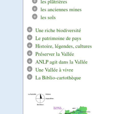
+
les plâtrières
+
les anciennes mines
+
les sols
+
Une riche biodiversité
+
Le patrimoine de pays
+
Histoire, légendes, cultures
+
Préserver la Vallée
+
ANLP agit dans la Vallée
+
Une Vallée à vivre
+
La Biblio-cartothèque