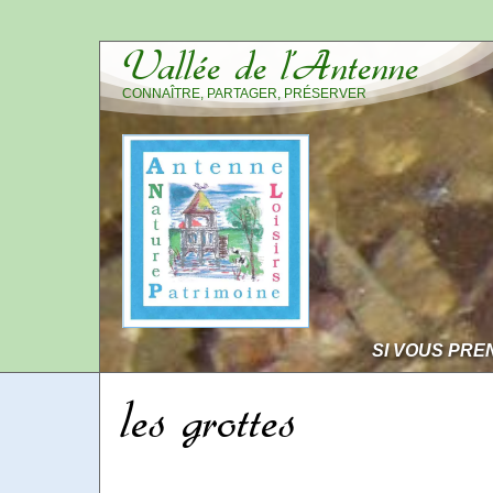
Vallée de l’Antenne
CONNAÎTRE, PARTAGER, PRÉSERVER
SI VOUS PRE
les grottes