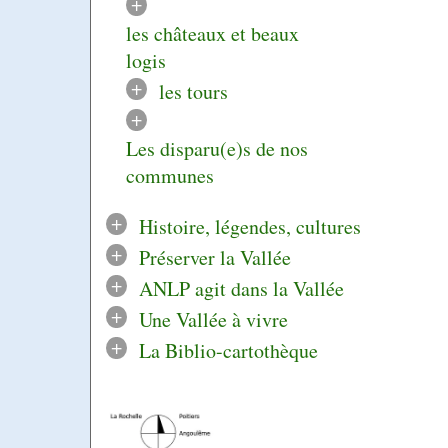
+
les châteaux et beaux
logis
+
les tours
+
Les disparu(e)s de nos
communes
+
Histoire, légendes, cultures
+
Préserver la Vallée
+
ANLP agit dans la Vallée
+
Une Vallée à vivre
+
La Biblio-cartothèque