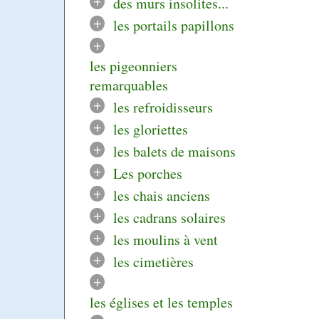
+
des murs insolites...
+
les portails papillons
+
les pigeonniers
remarquables
+
les refroidisseurs
+
les gloriettes
+
les balets de maisons
+
Les porches
+
les chais anciens
+
les cadrans solaires
+
les moulins à vent
+
les cimetières
+
les églises et les temples