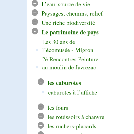
+
L’eau, source de vie
+
Paysages, chemins, relief
+
Une riche biodiversité
-
Le patrimoine de pays
Les 30 ans de
l’écomusée - Migron
2è Rencontres Peinture
au moulin de Javrezac
-
les caburotes
caburotes à l’affiche
+
les fours
+
les rouissoirs à chanvre
+
les ruchers-placards