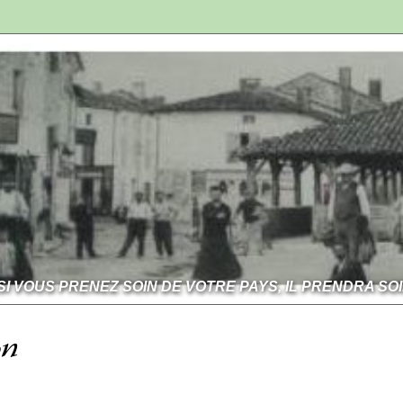
SI VOUS PRENEZ SOIN DE VOTRE PAYS, IL PRENDRA SO
on