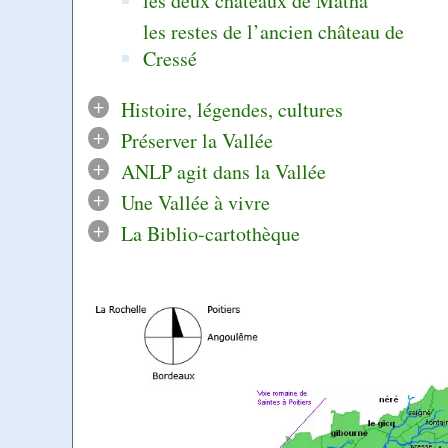
les deux châteaux de Matha
les restes de l’ancien château de
Cressé
+
Histoire, légendes, cultures
+
Préserver la Vallée
+
ANLP agit dans la Vallée
+
Une Vallée à vivre
+
La Biblio-cartothèque