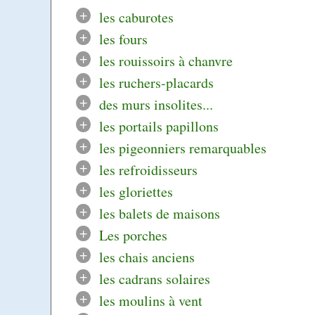
+
les caburotes
+
les fours
+
les rouissoirs à chanvre
+
les ruchers-placards
+
des murs insolites...
+
les portails papillons
+
les pigeonniers remarquables
+
les refroidisseurs
+
les gloriettes
+
les balets de maisons
+
Les porches
+
les chais anciens
+
les cadrans solaires
+
les moulins à vent