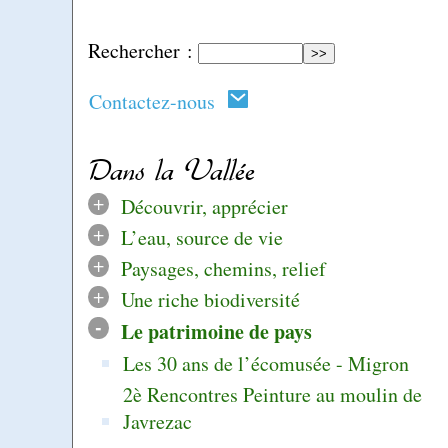
Rechercher :
Contactez-nous
Dans la Vallée
+
Découvrir, apprécier
+
L’eau, source de vie
+
Paysages, chemins, relief
+
Une riche biodiversité
-
Le patrimoine de pays
Les 30 ans de l’écomusée - Migron
2è Rencontres Peinture au moulin de
Javrezac