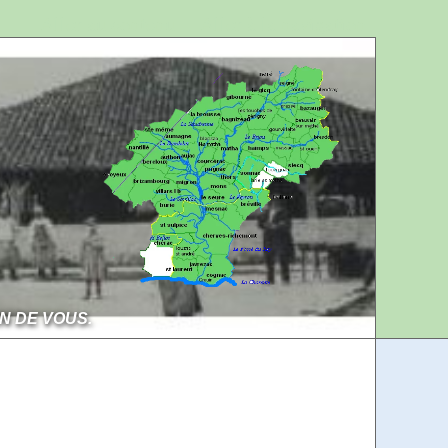
Aller au contenu
Aller à la navigation
IN DE VOUS.