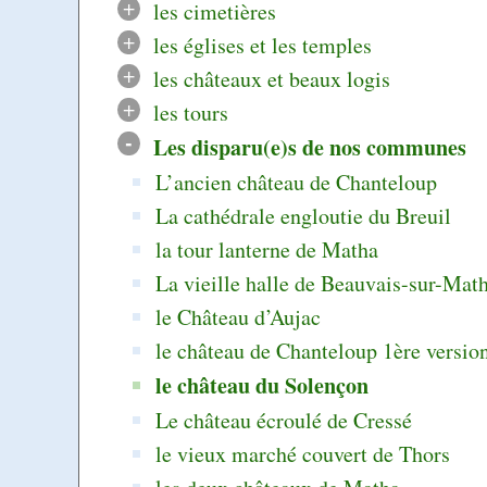
+
les cimetières
+
les églises et les temples
+
les châteaux et beaux logis
+
les tours
-
Les disparu(e)s de nos communes
L’ancien château de Chanteloup
La cathédrale engloutie du Breuil
la tour lanterne de Matha
La vieille halle de Beauvais-sur-Mat
le Château d’Aujac
le château de Chanteloup 1ère versio
le château du Solençon
Le château écroulé de Cressé
le vieux marché couvert de Thors