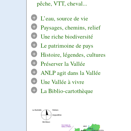
pêche, VTT, cheval...
+
L’eau, source de vie
+
Paysages, chemins, relief
+
Une riche biodiversité
+
Le patrimoine de pays
+
Histoire, légendes, cultures
+
Préserver la Vallée
+
ANLP agit dans la Vallée
+
Une Vallée à vivre
+
La Biblio-cartothèque