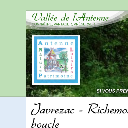
Vallée de l’Antenne
CONNAÎTRE, PARTAGER, PRÉSERVER
SI VOUS PRE
Javrezac - Richemo
boucle