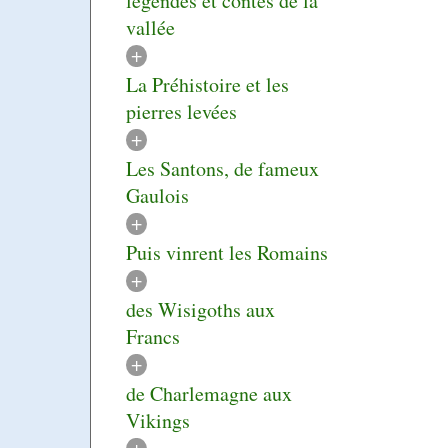
légendes et contes de la
vallée
+
La Préhistoire et les
pierres levées
+
Les Santons, de fameux
Gaulois
+
Puis vinrent les Romains
+
des Wisigoths aux
Francs
+
de Charlemagne aux
Vikings
+