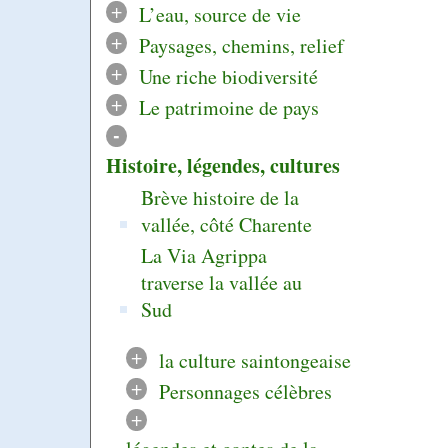
+
L’eau, source de vie
+
Paysages, chemins, relief
+
Une riche biodiversité
+
Le patrimoine de pays
-
Histoire, légendes, cultures
Brève histoire de la
vallée, côté Charente
La Via Agrippa
traverse la vallée au
Sud
+
la culture saintongeaise
+
Personnages célèbres
+