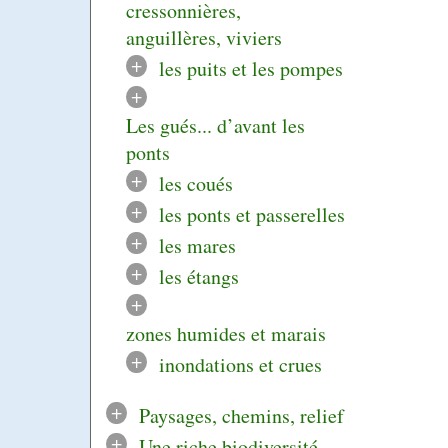
cressonnières,
anguillères, viviers
+
les puits et les pompes
+
Les gués... d’avant les
ponts
+
les coués
+
les ponts et passerelles
+
les mares
+
les étangs
+
zones humides et marais
+
inondations et crues
+
Paysages, chemins, relief
+
Une riche biodiversité