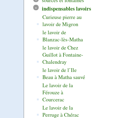
sources et fontaines
-
indispensables lavoirs
Curieuse pierre au
lavoir de Migron
le lavoir de
Blanzac-lès-Matha
le lavoir de Chez
Guillot à Fontaine-
Chalendray
le lavoir de l’Ile
Beau à Matha sauvé
Le lavoir de la
Férouze à
Courcerac
Le lavoir de la
Perruge à Chérac