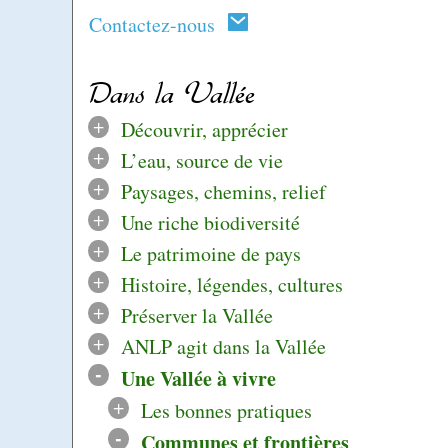
Contactez-nous
Dans la Vallée
+
Découvrir, apprécier
+
L’eau, source de vie
+
Paysages, chemins, relief
+
Une riche biodiversité
+
Le patrimoine de pays
+
Histoire, légendes, cultures
+
Préserver la Vallée
+
ANLP agit dans la Vallée
-
Une Vallée à vivre
+
Les bonnes pratiques
-
Communes et frontières