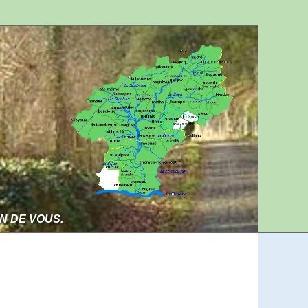
Aller au contenu
Aller à la navigation
IN DE VOUS.