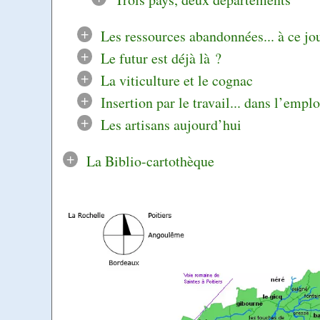
+
Les ressources abandonnées... à ce jo
+
Le futur est déjà là ?
+
La viticulture et le cognac
+
Insertion par le travail... dans l’emplo
+
Les artisans aujourd’hui
+
La Biblio-cartothèque