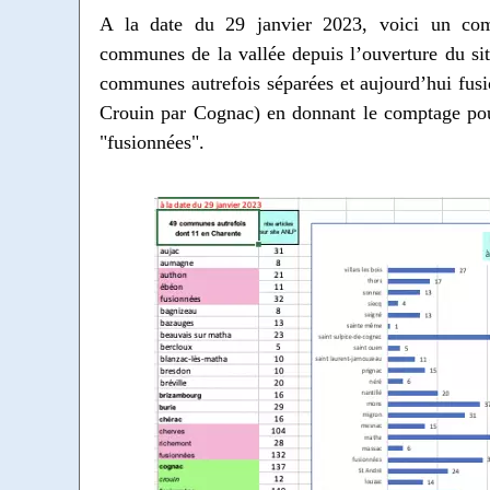
A la date du 29 janvier 2023, voici un com
communes de la vallée depuis l’ouverture du si
communes autrefois séparées et aujourd’hui fus
Crouin par Cognac) en donnant le comptage pou
"fusionnées".