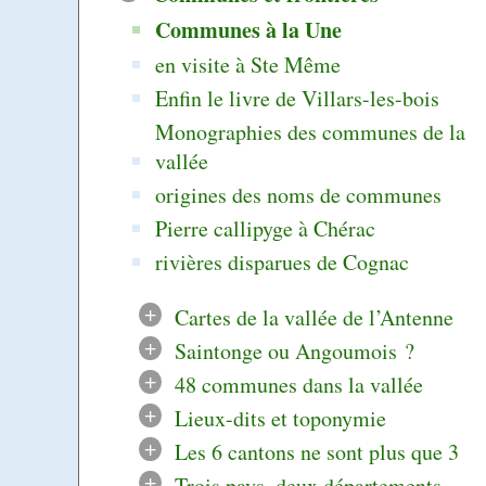
Communes à la Une
en visite à Ste Même
Enfin le livre de Villars-les-bois
Monographies des communes de la
vallée
origines des noms de communes
Pierre callipyge à Chérac
rivières disparues de Cognac
+
Cartes de la vallée de l’Antenne
+
Saintonge ou Angoumois ?
+
48 communes dans la vallée
+
Lieux-dits et toponymie
+
Les 6 cantons ne sont plus que 3
+
Trois pays, deux départements