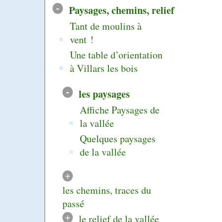
-
Paysages, chemins, relief
Tant de moulins à
vent !
Une table d’orientation
à Villars les bois
-
les paysages
Affiche Paysages de
la vallée
Quelques paysages
de la vallée
+
les chemins, traces du
passé
+
le relief de la vallée