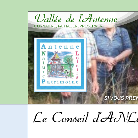
Vallée de l’Antenne
CONNAÎTRE, PARTAGER, PRÉSERVER
SI VOUS PRE
Le Conseil d’AN