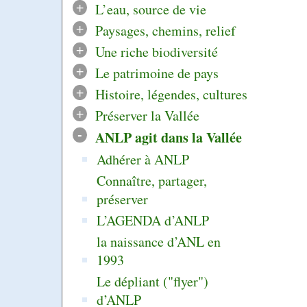
+
L’eau, source de vie
+
Paysages, chemins, relief
+
Une riche biodiversité
+
Le patrimoine de pays
+
Histoire, légendes, cultures
+
Préserver la Vallée
-
ANLP agit dans la Vallée
Adhérer à ANLP
Connaître, partager,
préserver
L’AGENDA d’ANLP
la naissance d’ANL en
1993
Le dépliant ("flyer")
d’ANLP