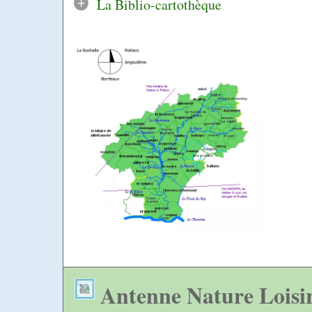
+
La Biblio-cartothèque
Antenne Nature Loisi