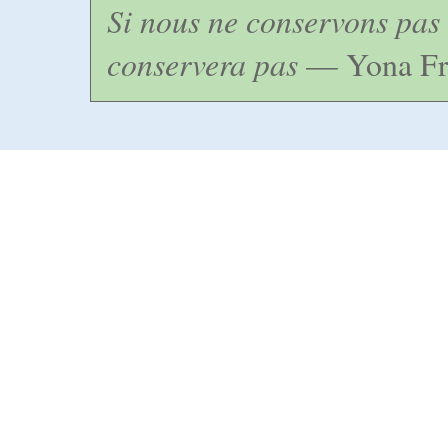
Si nous ne conservons pas 
conservera pas
— Yona Fr