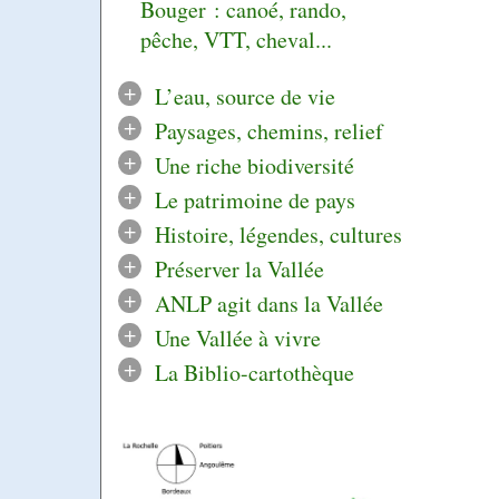
Bouger : canoé, rando,
pêche, VTT, cheval...
+
L’eau, source de vie
+
Paysages, chemins, relief
+
Une riche biodiversité
+
Le patrimoine de pays
+
Histoire, légendes, cultures
+
Préserver la Vallée
+
ANLP agit dans la Vallée
+
Une Vallée à vivre
+
La Biblio-cartothèque