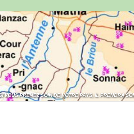
SI VOUS PRENEZ SOIN DE VOTRE PAYS, IL PRENDRA SO