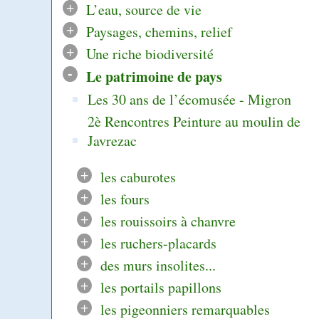
+
L’eau, source de vie
+
Paysages, chemins, relief
+
Une riche biodiversité
-
Le patrimoine de pays
Les 30 ans de l’écomusée - Migron
2è Rencontres Peinture au moulin de
Javrezac
+
les caburotes
+
les fours
+
les rouissoirs à chanvre
+
les ruchers-placards
+
des murs insolites...
+
les portails papillons
+
les pigeonniers remarquables