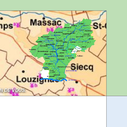
Aller au contenu
Aller à la navigation
IN DE VOUS.