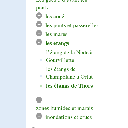
ponts
+
les coués
+
les ponts et passerelles
+
les mares
-
les étangs
l’étang de la Node à
Gourvillette
les étangs de
Champblanc à Orlut
les étangs de Thors
+
zones humides et marais
+
inondations et crues