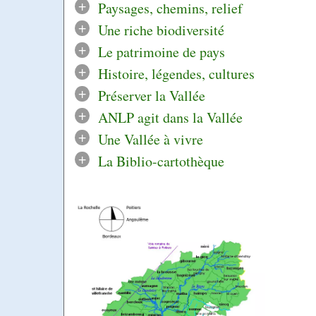
+
Paysages, chemins, relief
+
Une riche biodiversité
+
Le patrimoine de pays
+
Histoire, légendes, cultures
+
Préserver la Vallée
+
ANLP agit dans la Vallée
+
Une Vallée à vivre
+
La Biblio-cartothèque