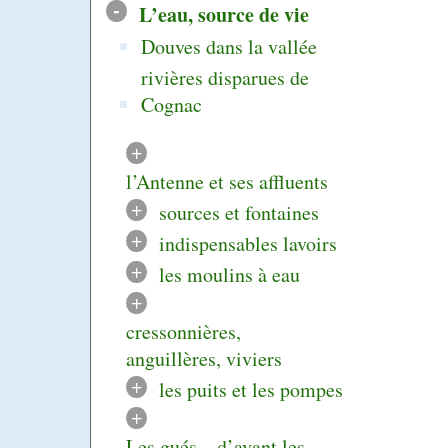
-
L’eau, source de vie
Douves dans la vallée
rivières disparues de
Cognac
+
l’Antenne et ses affluents
+
sources et fontaines
+
indispensables lavoirs
+
les moulins à eau
+
cressonnières,
anguillères, viviers
+
les puits et les pompes
+
Les gués... d’avant les