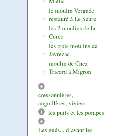
Matha
le moulin Vergnée
restauré à Le Seure
les 2 moulins de la
Curée
les trois moulins de
Javrezac
moulin de Chez
Tricard à Migron
+
cressonnières,
anguillères, viviers
+
les puits et les pompes
+
Les gués... d’avant les