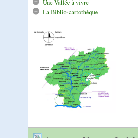
+
Une Vallée à vivre
+
La Biblio-cartothèque