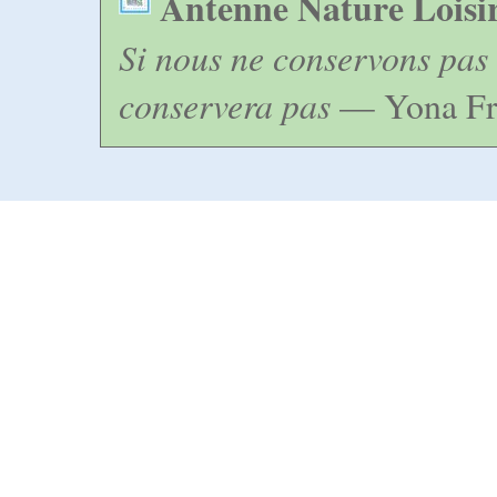
Antenne Nature Loisi
Si nous ne conservons pas 
conservera pas
— Yona Fr