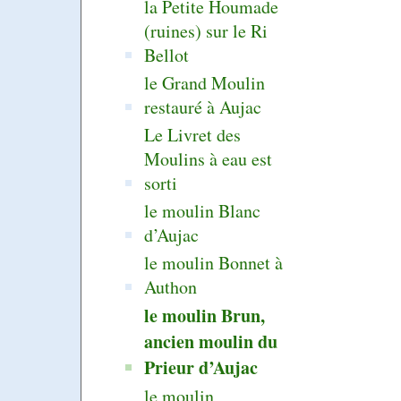
la Petite Houmade
(ruines) sur le Ri
Bellot
le Grand Moulin
restauré à Aujac
Le Livret des
Moulins à eau est
sorti
le moulin Blanc
d’Aujac
le moulin Bonnet à
Authon
le moulin Brun,
ancien moulin du
Prieur d’Aujac
le moulin