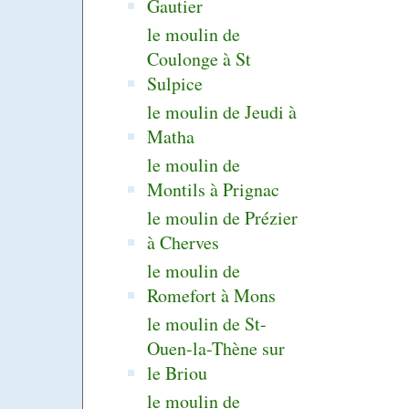
Gautier
le moulin de
Coulonge à St
Sulpice
le moulin de Jeudi à
Matha
le moulin de
Montils à Prignac
le moulin de Prézier
à Cherves
le moulin de
Romefort à Mons
le moulin de St-
Ouen-la-Thène sur
le Briou
le moulin de