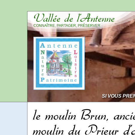
Vallée de l’Antenne
CONNAÎTRE, PARTAGER, PRÉSERVER
SI VOUS PRE
le moulin Brun, anci
moulin du Prieur d