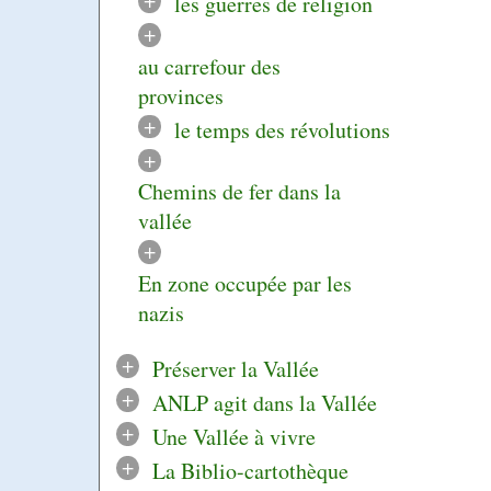
les guerres de religion
+
au carrefour des
provinces
+
le temps des révolutions
+
Chemins de fer dans la
vallée
+
En zone occupée par les
nazis
+
Préserver la Vallée
+
ANLP agit dans la Vallée
+
Une Vallée à vivre
+
La Biblio-cartothèque