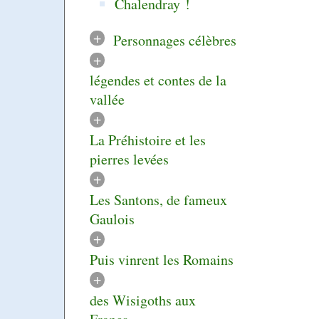
Chalendray !
+
Personnages célèbres
+
légendes et contes de la
vallée
+
La Préhistoire et les
pierres levées
+
Les Santons, de fameux
Gaulois
+
Puis vinrent les Romains
+
des Wisigoths aux