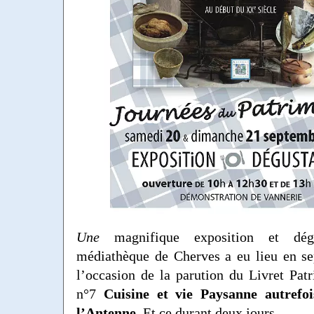
Une
magnifique exposition et dég
médiathèque de Cherves a eu lieu en s
l’occasion de la parution du Livret Pa
n°7
Cuisine et vie Paysanne autrefoi
l’Antenne
. Et ce durant deux jours.