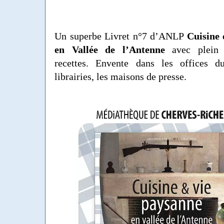
Un superbe Livret n°7 d’ANLP
Cuisine 
en Vallée de l’Antenne
avec plein 
recettes. Envente dans les offices d
librairies, les maisons de presse.