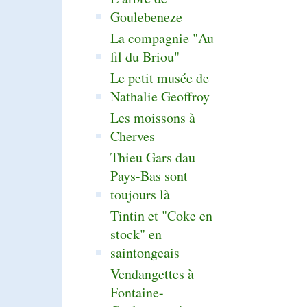
Goulebeneze
La compagnie "Au
fil du Briou"
Le petit musée de
Nathalie Geoffroy
Les moissons à
Cherves
Thieu Gars dau
Pays-Bas sont
toujours là
Tintin et "Coke en
stock" en
saintongeais
Vendangettes à
Fontaine-