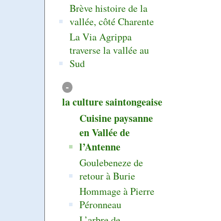
Brève histoire de la
vallée, côté Charente
La Via Agrippa
traverse la vallée au
Sud
-
la culture saintongeaise
Cuisine paysanne
en Vallée de
l’Antenne
Goulebeneze de
retour à Burie
Hommage à Pierre
Péronneau
L’arbre de