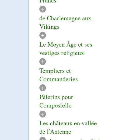
Francs
+
de Charlemagne aux
Vikings
+
Le Moyen Âge et ses
vestiges religieux
+
Templiers et
Commanderies
+
Pèlerins pour
Compostelle
+
Les châteaux en vallée
de l’Antenne
+