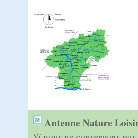
Antenne Nature Loisi
Si nous ne conservons pas 