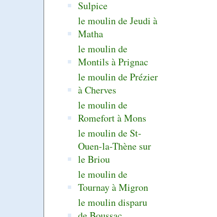
Sulpice
le moulin de Jeudi à
Matha
le moulin de
Montils à Prignac
le moulin de Prézier
à Cherves
le moulin de
Romefort à Mons
le moulin de St-
Ouen-la-Thène sur
le Briou
le moulin de
Tournay à Migron
le moulin disparu
de Boussac