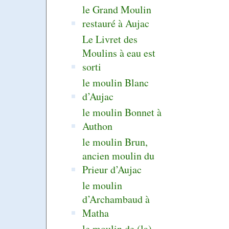
le Grand Moulin
restauré à Aujac
Le Livret des
Moulins à eau est
sorti
le moulin Blanc
d’Aujac
le moulin Bonnet à
Authon
le moulin Brun,
ancien moulin du
Prieur d’Aujac
le moulin
d’Archambaud à
Matha
le moulin de (la)