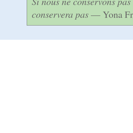
Si nous ne conservons pas 
conservera pas
— Yona Fr