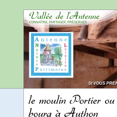
Vallée de l’Antenne
CONNAÎTRE, PARTAGER, PRÉSERVER
SI VOUS PRE
le moulin Portier ou
bourg à Authon