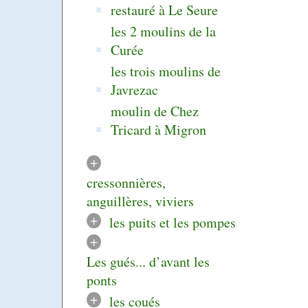
restauré à Le Seure
les 2 moulins de la
Curée
les trois moulins de
Javrezac
moulin de Chez
Tricard à Migron
+
cressonnières,
anguillères, viviers
+
les puits et les pompes
+
Les gués... d’avant les
ponts
+
les coués