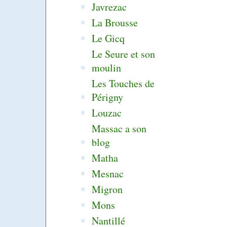
Javrezac
La Brousse
Le Gicq
Le Seure et son
moulin
Les Touches de
Périgny
Louzac
Massac a son
blog
Matha
Mesnac
Migron
Mons
Nantillé