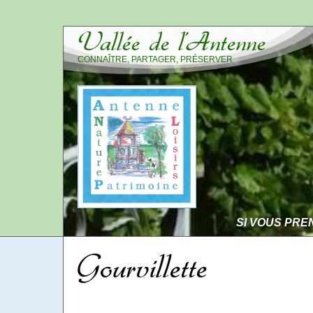
Vallée de l’Antenne
CONNAÎTRE, PARTAGER, PRÉSERVER
SI VOUS PRE
Gourvillette