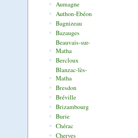
Aumagne
Authon-Ebéon
Bagnizeau
Bazauges
Beauvais-sur-
Matha
Bercloux
Blanzac-lès-
Matha
Bresdon
Bréville
Brizambourg
Burie
Chérac
Cherves