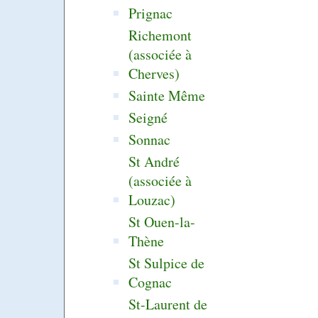
Prignac
Richemont
(associée à
Cherves)
Sainte Même
Seigné
Sonnac
St André
(associée à
Louzac)
St Ouen-la-
Thène
St Sulpice de
Cognac
St-Laurent de