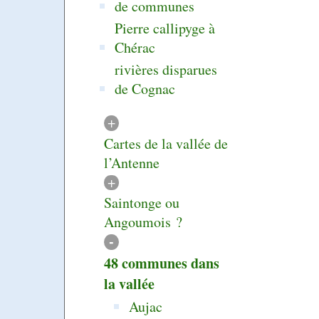
de communes
Pierre callipyge à
Chérac
rivières disparues
de Cognac
+
Cartes de la vallée de
l’Antenne
+
Saintonge ou
Angoumois ?
-
48 communes dans
la vallée
Aujac