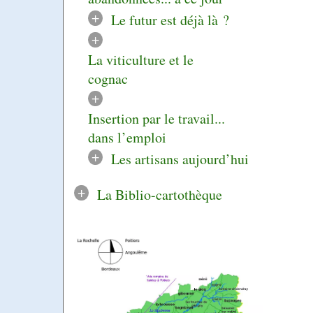
+
Le futur est déjà là ?
+
La viticulture et le
cognac
+
Insertion par le travail...
dans l’emploi
+
Les artisans aujourd’hui
+
La Biblio-cartothèque