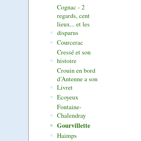
Cognac - 2
regards, cent
lieux... et les
disparus
Courcerac
Cressé et son
histoire
Crouin en bord
d’Antenne a son
Livret
Ecoyeux
Fontaine-
Chalendray
Gourvillette
Haimps