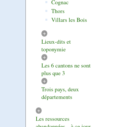
Cognac
Thors
Villars les Bois
+
Lieux-dits et
toponymie
+
Les 6 cantons ne sont
plus que 3
+
Trois pays, deux
départements
+
Les ressources
abandonnées... à ce jour