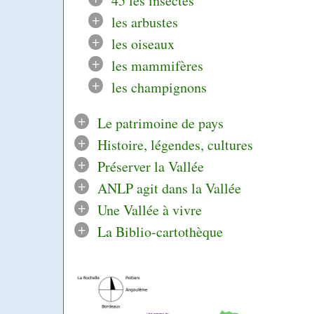
45 les insectes
+
les arbustes
+
les oiseaux
+
les mammifères
+
les champignons
+
Le patrimoine de pays
+
Histoire, légendes, cultures
+
Préserver la Vallée
+
ANLP agit dans la Vallée
+
Une Vallée à vivre
+
La Biblio-cartothèque