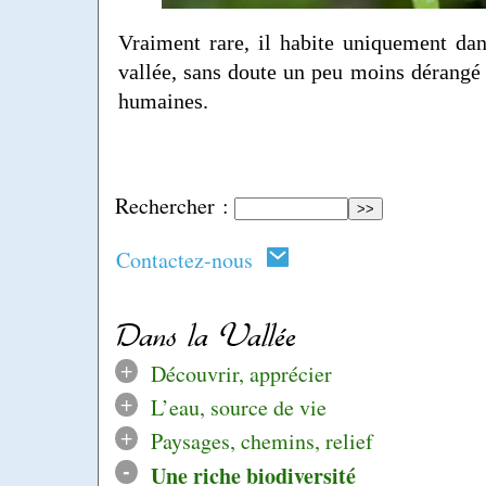
Vraiment rare, il habite uniquement da
vallée, sans doute un peu moins dérangé p
humaines.
Rechercher :
Contactez-nous
Dans la Vallée
+
Découvrir, apprécier
+
L’eau, source de vie
+
Paysages, chemins, relief
-
Une riche biodiversité