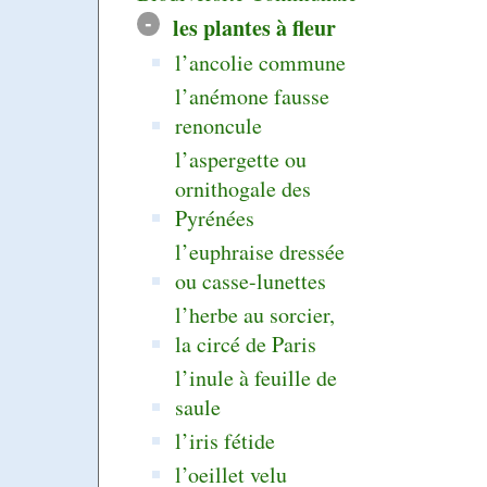
-
les plantes à fleur
l’ancolie commune
l’anémone fausse
renoncule
l’aspergette ou
ornithogale des
Pyrénées
l’euphraise dressée
ou casse-lunettes
l’herbe au sorcier,
la circé de Paris
l’inule à feuille de
saule
l’iris fétide
l’oeillet velu