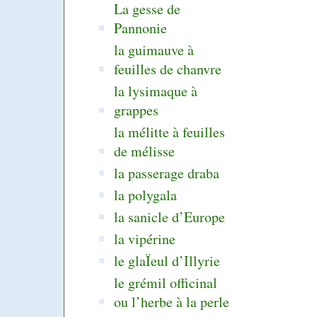
La gesse de
Pannonie
la guimauve à
feuilles de chanvre
la lysimaque à
grappes
la mélitte à feuilles
de mélisse
la passerage draba
la polygala
la sanicle d’Europe
la vipérine
le glaÏeul d’Illyrie
le grémil officinal
ou l’herbe à la perle