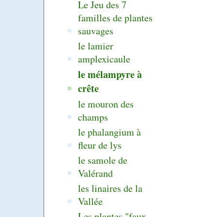
Le Jeu des 7
familles de plantes
sauvages
le lamier
amplexicaule
le mélampyre à
crête
le mouron des
champs
le phalangium à
fleur de lys
le samole de
Valérand
les linaires de la
Vallée
Les plantes "faux