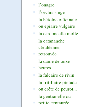
l’onagre
l’orchis singe
la bétoine officinale
ou épiaire vulgaire
la cardoncelle molle
la catananche
céruléenne
retrouvée
la dame de onze
heures
la falcaire de rivin
la fritillaire pintade
ou crête de peurot...
la gentianelle ou
petite centaurée