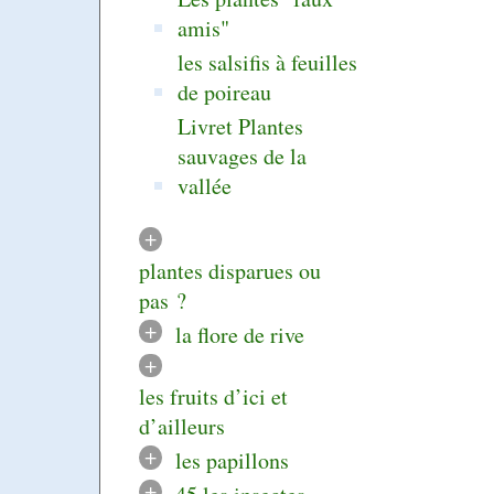
amis"
les salsifis à feuilles
de poireau
Livret Plantes
sauvages de la
vallée
+
plantes disparues ou
pas ?
+
la flore de rive
+
les fruits d’ici et
d’ailleurs
+
les papillons
+