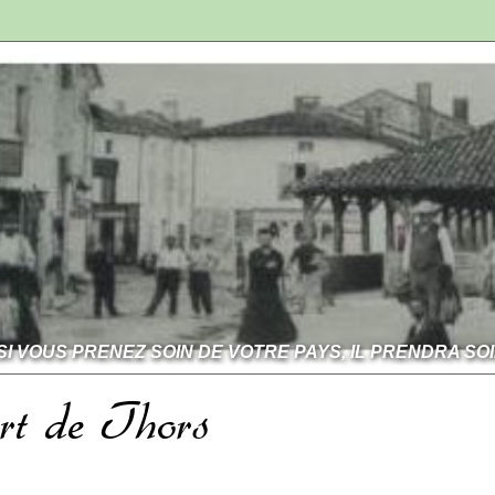
SI VOUS PRENEZ SOIN DE VOTRE PAYS, IL PRENDRA SO
ert de Thors