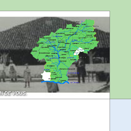
Aller au contenu
Aller à la navigation
IN DE VOUS.