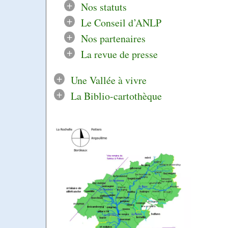
+
Nos statuts
+
Le Conseil d’ANLP
+
Nos partenaires
+
La revue de presse
+
Une Vallée à vivre
+
La Biblio-cartothèque