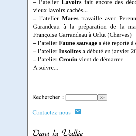
–
l’atelier
Lavoirs
fait encore des déco
vieux lavoirs cachés...
–
l’atelier
Mares
travaille avec Perenn
Garandeau à la préparation de la ma
Françoise Garrandeau à Orlut (Cherves)
–
l’atelier
Faune sauvage
a été reporté à
–
l’atelier
Insolites
a débuté en janvier 2
–
l’atelier
Crouin
vient de démarrer.
A suivre...
Rechercher :
Contactez-nous
Dans la Vallée