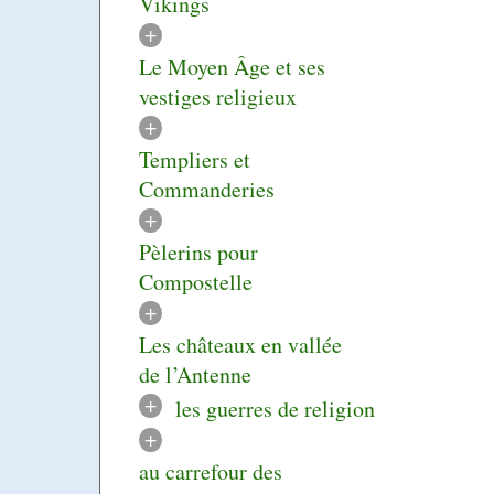
Vikings
+
Le Moyen Âge et ses
vestiges religieux
+
Templiers et
Commanderies
+
Pèlerins pour
Compostelle
+
Les châteaux en vallée
de l’Antenne
+
les guerres de religion
+
au carrefour des