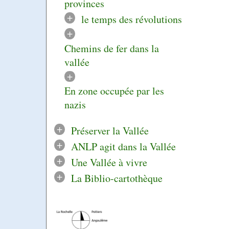
provinces
+
le temps des révolutions
+
Chemins de fer dans la
vallée
+
En zone occupée par les
nazis
+
Préserver la Vallée
+
ANLP agit dans la Vallée
+
Une Vallée à vivre
+
La Biblio-cartothèque