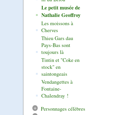
Le petit musée de
Nathalie Geoffroy
Les moissons à
Cherves
Thieu Gars dau
Pays-Bas sont
toujours là
Tintin et "Coke en
stock" en
saintongeais
Vendangettes à
Fontaine-
Chalendray !
+
Personnages célèbres