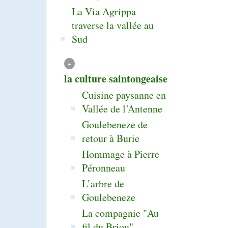
La Via Agrippa
traverse la vallée au
Sud
-
la culture saintongeaise
Cuisine paysanne en
Vallée de l’Antenne
Goulebeneze de
retour à Burie
Hommage à Pierre
Péronneau
L’arbre de
Goulebeneze
La compagnie "Au
fil du Briou"