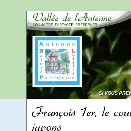
Vallée de l’Antenne
CONNAÎTRE, PARTAGER, PRÉSERVER
SI VOUS PRE
François 1er, le cou
jupons