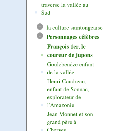
traverse la vallée au
Sud
+
la culture saintongeaise
-
Personnages célèbres
François 1er, le
coureur de jupons
Goulebenéze enfant
de la vallée
Henri Coudreau,
enfant de Sonnac,
explorateur de
l’Amazonie
Jean Monnet et son
grand père à
Cherves