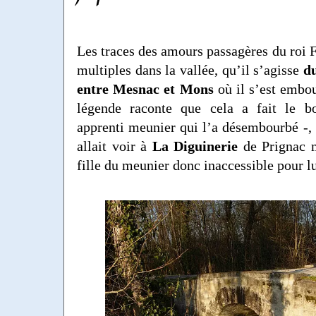
Les traces des amours passagères du roi F
multiples dans la vallée, qu’il s’agisse
d
entre Mesnac et Mons
où il s’est embou
légende raconte que cela a fait le b
apprenti meunier qui l’a désembourbé -, d
allait voir à
La Diguinerie
de Prignac m
fille du meunier donc inaccessible pour lu