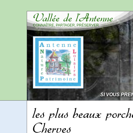
Vallée de l’Antenne
CONNAÎTRE, PARTAGER, PRÉSERVER
SI VOUS PRE
les plus beaux porch
Cherves