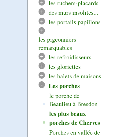
+
les ruchers-placards
+
des murs insolites...
+
les portails papillons
+
les pigeonniers
remarquables
+
les refroidisseurs
+
les gloriettes
+
les balets de maisons
-
Les porches
le porche de
Beaulieu à Bresdon
les plus beaux
porches de Cherves
Porches en vallée de