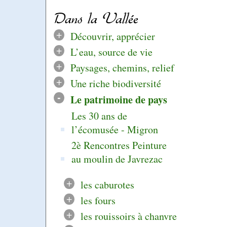
Dans la Vallée
+
Découvrir, apprécier
+
L’eau, source de vie
+
Paysages, chemins, relief
+
Une riche biodiversité
-
Le patrimoine de pays
Les 30 ans de
l’écomusée - Migron
2è Rencontres Peinture
au moulin de Javrezac
+
les caburotes
+
les fours
+
les rouissoirs à chanvre