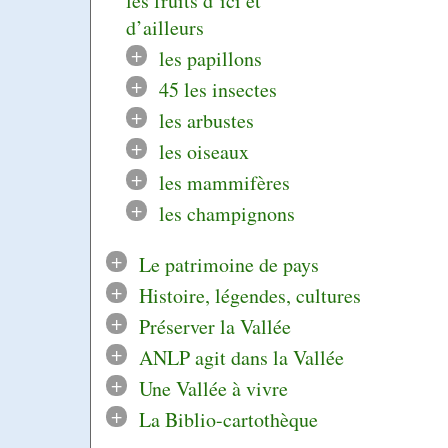
les fruits d’ici et
d’ailleurs
+
les papillons
+
45 les insectes
+
les arbustes
+
les oiseaux
+
les mammifères
+
les champignons
+
Le patrimoine de pays
+
Histoire, légendes, cultures
+
Préserver la Vallée
+
ANLP agit dans la Vallée
+
Une Vallée à vivre
+
La Biblio-cartothèque