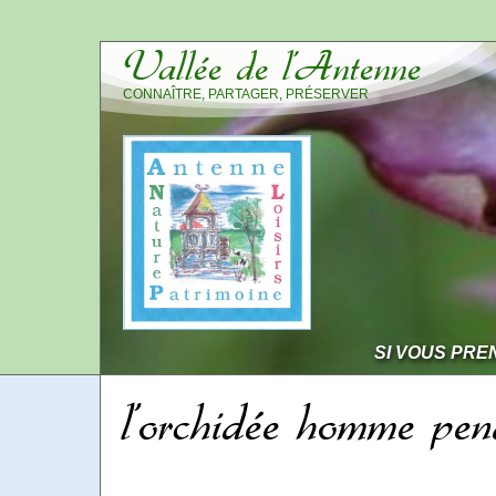
Vallée de l’Antenne
CONNAÎTRE, PARTAGER, PRÉSERVER
SI VOUS PRE
l’orchidée homme pe