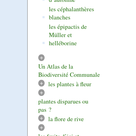
les céphalanthères
blanches
les épipactis de
Müller et
helléborine
+
Un Atlas de la
Biodiversité Communale
+
les plantes à fleur
+
plantes disparues ou
pas ?
+
la flore de rive
+