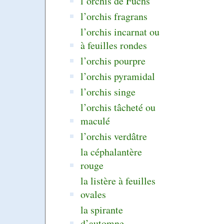
l’orchis de Fuchs
l’orchis fragrans
l’orchis incarnat ou
à feuilles rondes
l’orchis pourpre
l’orchis pyramidal
l’orchis singe
l’orchis tâcheté ou
maculé
l’orchis verdâtre
la céphalantère
rouge
la listère à feuilles
ovales
la spirante
d’automne