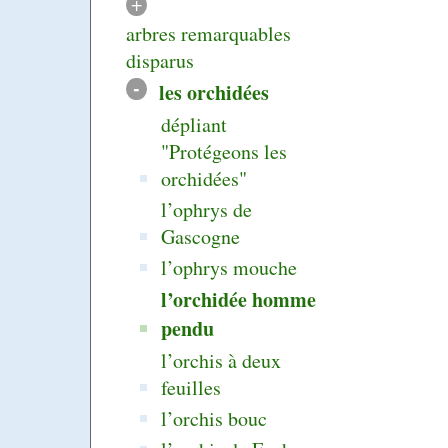
+
arbres remarquables
disparus
-
les orchidées
dépliant
"Protégeons les
orchidées"
l’ophrys de
Gascogne
l’ophrys mouche
l’orchidée homme
pendu
l’orchis à deux
feuilles
l’orchis bouc