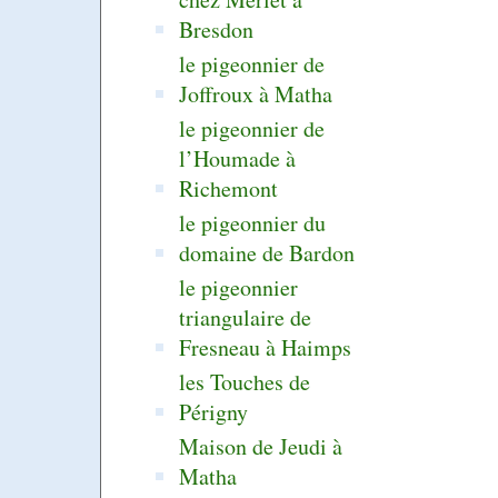
Bresdon
le pigeonnier de
Joffroux à Matha
le pigeonnier de
l’Houmade à
Richemont
le pigeonnier du
domaine de Bardon
le pigeonnier
triangulaire de
Fresneau à Haimps
les Touches de
Périgny
Maison de Jeudi à
Matha