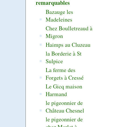
remarquables
Bazauge les
Madeleines
Chez Boulletreaud à
Migron
Haimps au Cluzeau
la Borderie à St
Sulpice
La ferme des
Forgets à Cressé
Le Gicq maison
Harmand
le pigeonnier de
Château Chesnel
le pigeonnier de
chez Merlet à