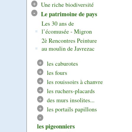
+
Une riche biodiversité
-
Le patrimoine de pays
Les 30 ans de
l’écomusée - Migron
2è Rencontres Peinture
au moulin de Javrezac
+
les caburotes
+
les fours
+
les rouissoirs à chanvre
+
les ruchers-placards
+
des murs insolites...
+
les portails papillons
-
les pigeonniers