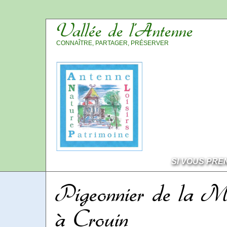
Vallée de l’Antenne
CONNAÎTRE, PARTAGER, PRÉSERVER
SI VOUS PRE
Pigeonnier de la Mé
à Crouin