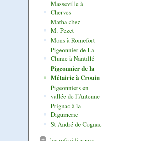
Masseville à
Cherves
Matha chez
M. Pezet
Mons à Romefort
Pigeonnier de La
Clunie à Nantillé
Pigeonnier de la
Métairie à Crouin
Pigeonniers en
vallée de l’Antenne
Prignac à la
Diguinerie
St André de Cognac
+
les refroidisseurs