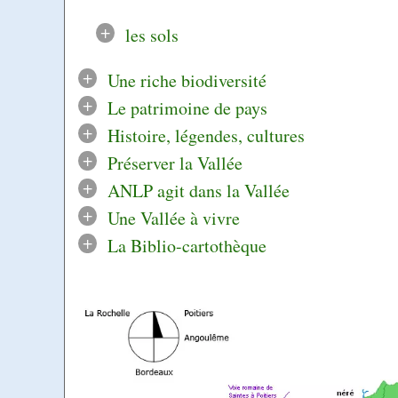
+
les sols
+
Une riche biodiversité
+
Le patrimoine de pays
+
Histoire, légendes, cultures
+
Préserver la Vallée
+
ANLP agit dans la Vallée
+
Une Vallée à vivre
+
La Biblio-cartothèque