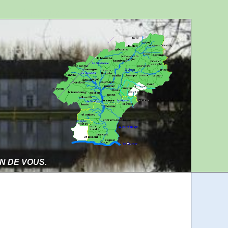
Aller au contenu
Aller à la navigation
IN DE VOUS.