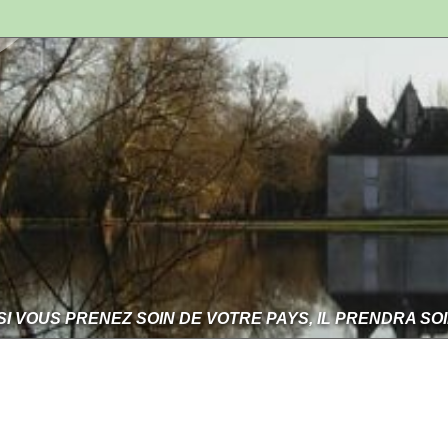
SI VOUS PRENEZ SOIN DE VOTRE PAYS, IL PRENDRA SO