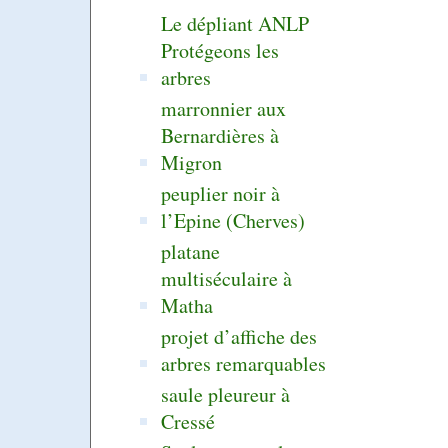
Le dépliant ANLP
Protégeons les
arbres
marronnier aux
Bernardières à
Migron
peuplier noir à
l’Epine (Cherves)
platane
multiséculaire à
Matha
projet d’affiche des
arbres remarquables
saule pleureur à
Cressé