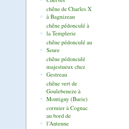
chêne de Charles X
à Bagnizeau
chêne pédonculé à
la Templerie
chêne pédonculé au
Seure
chêne pédonculé
majestueux chez
Gestreau
chêne vert de
Goulebeneze à
Montigny (Burie)
cormier à Cognac
au bord de
l’Antenne