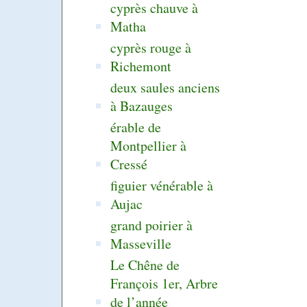
cyprès chauve à
Matha
cyprès rouge à
Richemont
deux saules anciens
à Bazauges
érable de
Montpellier à
Cressé
figuier vénérable à
Aujac
grand poirier à
Masseville
Le Chêne de
François 1er, Arbre
de l’année