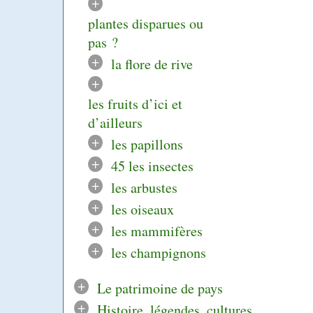
+
plantes disparues ou
pas ?
+
la flore de rive
+
les fruits d’ici et
d’ailleurs
+
les papillons
+
45 les insectes
+
les arbustes
+
les oiseaux
+
les mammifères
+
les champignons
+
Le patrimoine de pays
+
Histoire, légendes, cultures