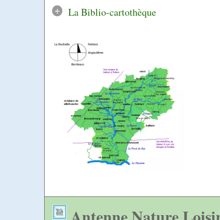
+
La Biblio-cartothèque
Antenne Nature Loisi