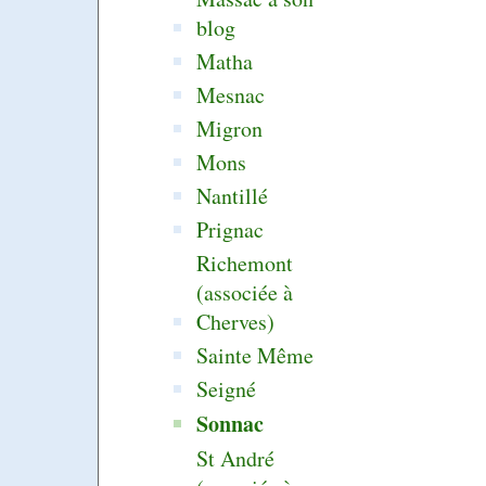
blog
Matha
Mesnac
Migron
Mons
Nantillé
Prignac
Richemont
(associée à
Cherves)
Sainte Même
Seigné
Sonnac
St André