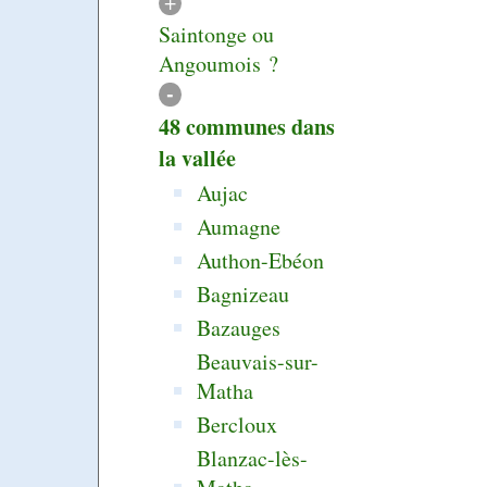
+
Saintonge ou
Angoumois ?
-
48 communes dans
la vallée
Aujac
Aumagne
Authon-Ebéon
Bagnizeau
Bazauges
Beauvais-sur-
Matha
Bercloux
Blanzac-lès-