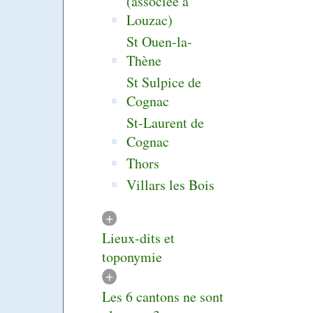
(associée à
Louzac)
St Ouen-la-
Thène
St Sulpice de
Cognac
St-Laurent de
Cognac
Thors
Villars les Bois
+
Lieux-dits et
toponymie
+
Les 6 cantons ne sont