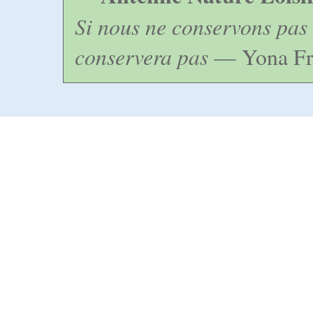
Si nous ne conservons pas 
conservera pas
— Yona Fr