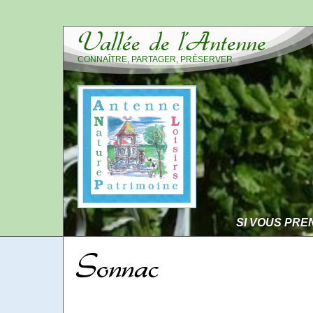
Vallée de l’Antenne
CONNAÎTRE, PARTAGER, PRÉSERVER
SI VOUS PRE
Sonnac