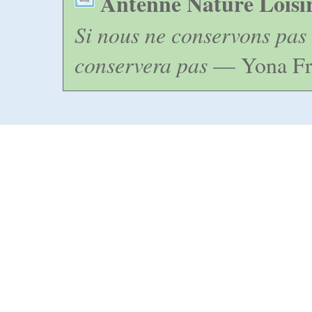
Antenne Nature Loisi
Si nous ne conservons pas 
conservera pas
— Yona Fr