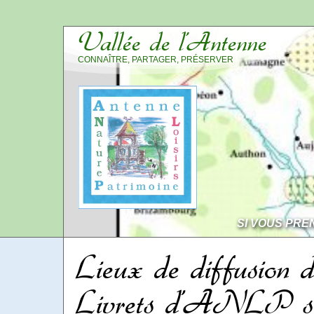
Vallée de l’Antenne
CONNAÎTRE, PARTAGER, PRÉSERVER
SI VOUS PRE
Lieux de diffusion d
Livrets d’ANLP su