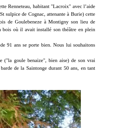
tte Renneteau, habitant "Lacroix" avec l’aide
St sulpice de Cognac, attenante à Burie) cette
ois de Goulebeneze à Montigny son lieu de
ois où il avait installé son théâtre en plein
de 91 ans se porte bien. Nous lui souhaitons
 ("la goule benaize", bien aise) de son vrai
barde de la Saintonge durant 50 ans, en tant