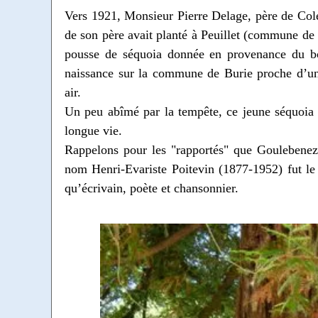
Vers 1921, Monsieur Pierre Delage, père de Cole
de son père avait planté à Peuillet (commune de 
pousse de séquoia donnée en provenance du b
naissance sur la commune de Burie proche d’un b
air.
Un peu abîmé par la tempête, ce jeune séquoia 
longue vie.
Rappelons pour les "rapportés" que Goulebeneze
nom Henri-Evariste Poitevin (1877-1952) fut le 
qu’écrivain, poète et chansonnier.