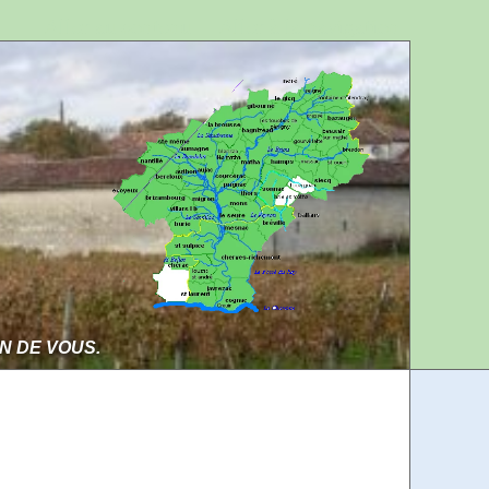
Aller au contenu
Aller à la navigation
IN DE VOUS.