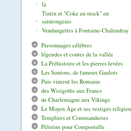
là
Tintin et "Coke en stock" en
saintongeais
Vendangettes à Fontaine-Chalendray 
+
Personnages célèbres
+
légendes et contes de la vallée
+
La Préhistoire et les pierres levées
+
Les Santons, de fameux Gaulois
+
Puis vinrent les Romains
+
des Wisigoths aux Francs
+
de Charlemagne aux Vikings
+
Le Moyen Âge et ses vestiges religie
+
Templiers et Commanderies
+
Pèlerins pour Compostelle