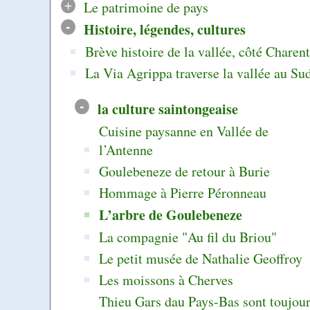
+
Le patrimoine de pays
-
Histoire, légendes, cultures
Brève histoire de la vallée, côté Charen
La Via Agrippa traverse la vallée au Su
-
la culture saintongeaise
Cuisine paysanne en Vallée de
l’Antenne
Goulebeneze de retour à Burie
Hommage à Pierre Péronneau
L’arbre de Goulebeneze
La compagnie "Au fil du Briou"
Le petit musée de Nathalie Geoffroy
Les moissons à Cherves
Thieu Gars dau Pays-Bas sont toujou