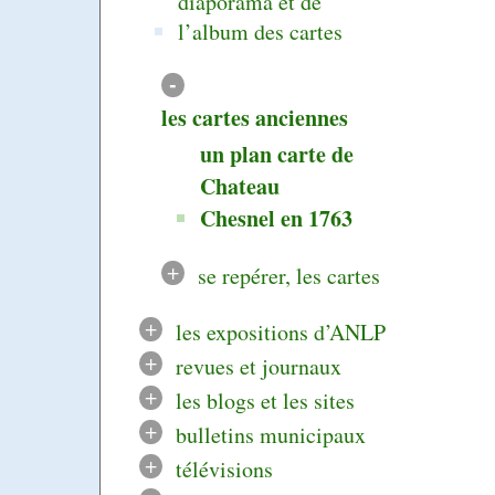
diaporama et de
l’album des cartes
-
les cartes anciennes
un plan carte de
Chateau
Chesnel en 1763
+
se repérer, les cartes
+
les expositions d’ANLP
+
revues et journaux
+
les blogs et les sites
+
bulletins municipaux
+
télévisions