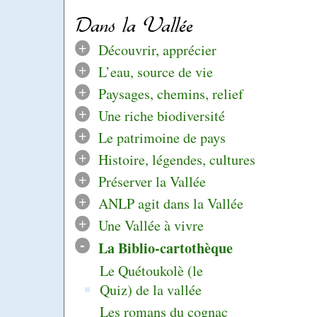
Dans la Vallée
+
Découvrir, apprécier
+
L’eau, source de vie
+
Paysages, chemins, relief
+
Une riche biodiversité
+
Le patrimoine de pays
+
Histoire, légendes, cultures
+
Préserver la Vallée
+
ANLP agit dans la Vallée
+
Une Vallée à vivre
-
La Biblio-cartothèque
Le Quétoukolè (le
Quiz) de la vallée
Les romans du cognac