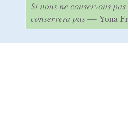
Si nous ne conservons pas 
conservera pas
— Yona Fr