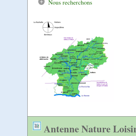
+
Nous recherchons
Antenne Nature Loisi