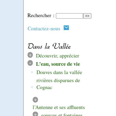
Rechercher :
Contactez-nous
Dans la Vallée
+
Découvrir, apprécier
-
L’eau, source de vie
Douves dans la vallée
rivières disparues de
Cognac
+
l’Antenne et ses affluents
+
sources et fontaines