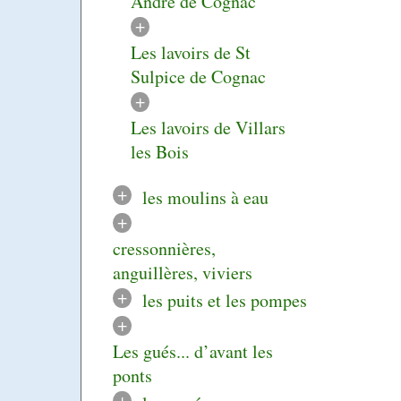
André de Cognac
+
Les lavoirs de St
Sulpice de Cognac
+
Les lavoirs de Villars
les Bois
+
les moulins à eau
+
cressonnières,
anguillères, viviers
+
les puits et les pompes
+
Les gués... d’avant les
ponts
+