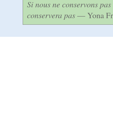
Si nous ne conservons pas 
conservera pas
— Yona Fr