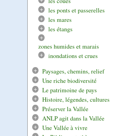
les coués
+
les ponts et passerelles
+
les mares
+
les étangs
+
zones humides et marais
+
inondations et crues
+
Paysages, chemins, relief
+
Une riche biodiversité
+
Le patrimoine de pays
+
Histoire, légendes, cultures
+
Préserver la Vallée
+
ANLP agit dans la Vallée
+
Une Vallée à vivre
+