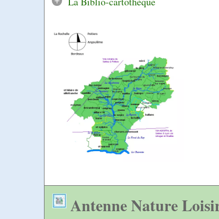
La Biblio-cartothèque
Antenne Nature Loisi