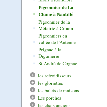
Pigeonnier de La
Clunie à Nantillé
Pigeonnier de la
Métairie à Crouin
Pigeonniers en
vallée de l’Antenne
Prignac à la
Diguinerie
St André de Cognac
+
les refroidisseurs
+
les gloriettes
+
les balets de maisons
+
Les porches
+
les chais anciens