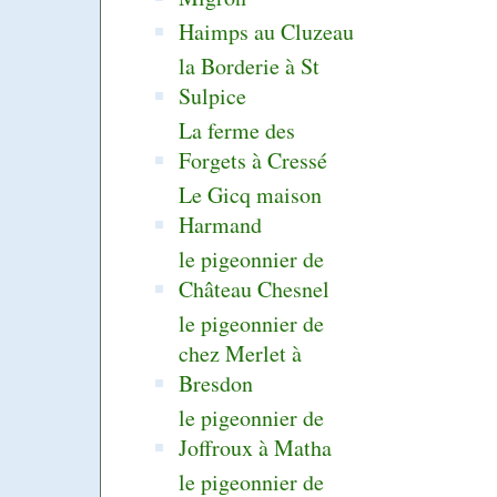
Haimps au Cluzeau
la Borderie à St
Sulpice
La ferme des
Forgets à Cressé
Le Gicq maison
Harmand
le pigeonnier de
Château Chesnel
le pigeonnier de
chez Merlet à
Bresdon
le pigeonnier de
Joffroux à Matha
le pigeonnier de