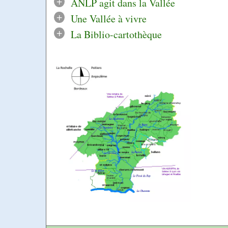
+
ANLP agit dans la Vallée
+
Une Vallée à vivre
+
La Biblio-cartothèque