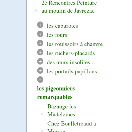
2è Rencontres Peinture
au moulin de Javrezac
+
les caburotes
+
les fours
+
les rouissoirs à chanvre
+
les ruchers-placards
+
des murs insolites...
+
les portails papillons
-
les pigeonniers
remarquables
Bazauge les
Madeleines
Chez Boulletreaud à
Migron