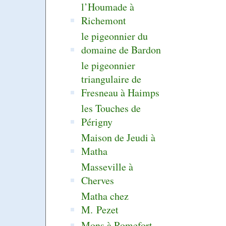
l’Houmade à
Richemont
le pigeonnier du
domaine de Bardon
le pigeonnier
triangulaire de
Fresneau à Haimps
les Touches de
Périgny
Maison de Jeudi à
Matha
Masseville à
Cherves
Matha chez
M. Pezet
Mons à Romefort