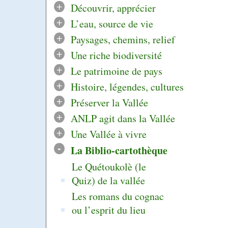
+
Découvrir, apprécier
+
L’eau, source de vie
+
Paysages, chemins, relief
+
Une riche biodiversité
+
Le patrimoine de pays
+
Histoire, légendes, cultures
+
Préserver la Vallée
+
ANLP agit dans la Vallée
+
Une Vallée à vivre
-
La Biblio-cartothèque
Le Quétoukolè (le
Quiz) de la vallée
Les romans du cognac
ou l’esprit du lieu