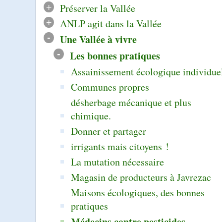
+
Préserver la Vallée
+
ANLP agit dans la Vallée
-
Une Vallée à vivre
-
Les bonnes pratiques
Assainissement écologique individue
Communes propres
désherbage mécanique et plus
chimique.
Donner et partager
irrigants mais citoyens !
La mutation nécessaire
Magasin de producteurs à Javrezac
Maisons écologiques, des bonnes
pratiques
Médecins contre pesticides