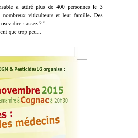
nsable a attiré plus de 400 personnes le 3
ombreux viticulteurs et leur famille. Des
osez dire : assez ? ".
ent que trop peu...