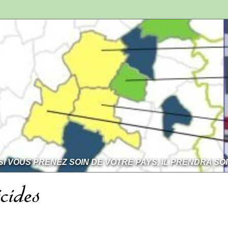
SI VOUS PRENEZ SOIN DE VOTRE PAYS, IL PRENDRA SO
cides