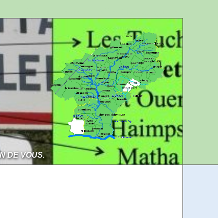
Aller au contenu
Aller à la navigation
IN DE VOUS.