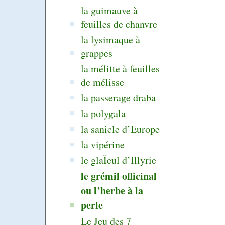
la guimauve à
feuilles de chanvre
la lysimaque à
grappes
la mélitte à feuilles
de mélisse
la passerage draba
la polygala
la sanicle d’Europe
la vipérine
le glaÏeul d’Illyrie
le grémil officinal
ou l’herbe à la
perle
Le Jeu des 7