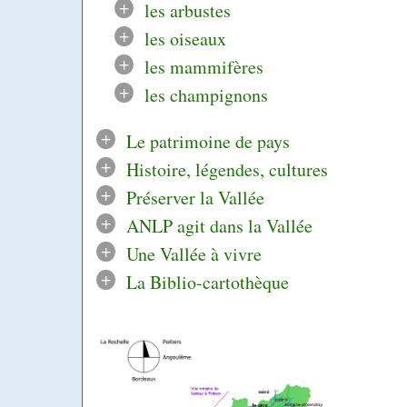
+
les arbustes
+
les oiseaux
+
les mammifères
+
les champignons
+
Le patrimoine de pays
+
Histoire, légendes, cultures
+
Préserver la Vallée
+
ANLP agit dans la Vallée
+
Une Vallée à vivre
+
La Biblio-cartothèque