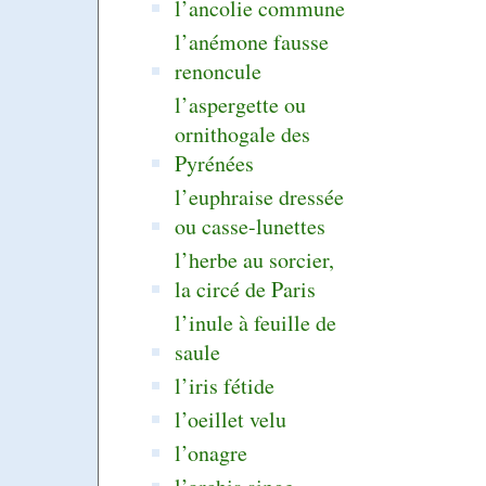
l’ancolie commune
l’anémone fausse
renoncule
l’aspergette ou
ornithogale des
Pyrénées
l’euphraise dressée
ou casse-lunettes
l’herbe au sorcier,
la circé de Paris
l’inule à feuille de
saule
l’iris fétide
l’oeillet velu
l’onagre