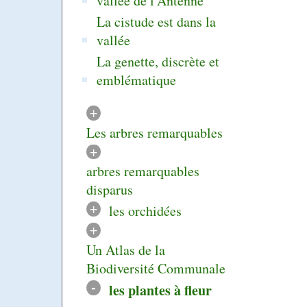
vallée de l’Antenne
La cistude est dans la
vallée
La genette, discrète et
emblématique
+
Les arbres remarquables
+
arbres remarquables
disparus
+
les orchidées
+
Un Atlas de la
Biodiversité Communale
-
les plantes à fleur