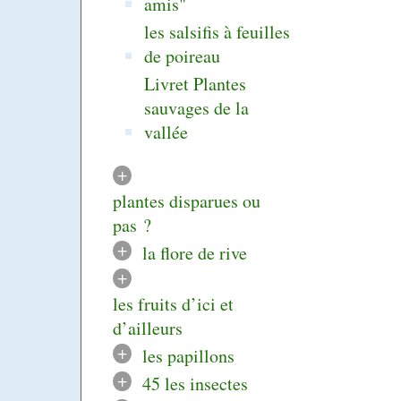
amis"
les salsifis à feuilles
de poireau
Livret Plantes
sauvages de la
vallée
+
plantes disparues ou
pas ?
+
la flore de rive
+
les fruits d’ici et
d’ailleurs
+
les papillons
+
45 les insectes