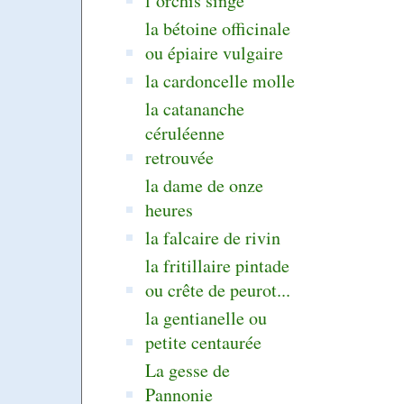
l’orchis singe
la bétoine officinale
ou épiaire vulgaire
la cardoncelle molle
la catananche
céruléenne
retrouvée
la dame de onze
heures
la falcaire de rivin
la fritillaire pintade
ou crête de peurot...
la gentianelle ou
petite centaurée
La gesse de
Pannonie