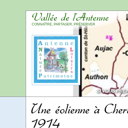
Vallée de l’Antenne
CONNAÎTRE, PARTAGER, PRÉSERVER
SI VOUS PRE
Une éolienne à Cherv
1914