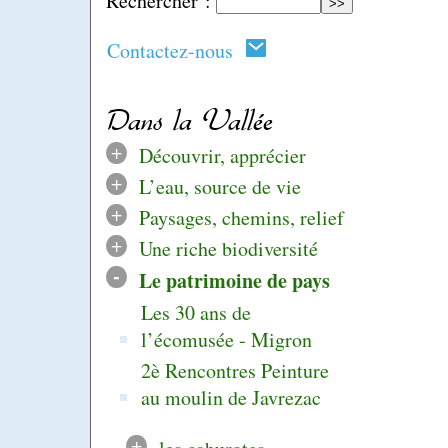
Rechercher :
Contactez-nous
Dans la Vallée
+
Découvrir, apprécier
+
L’eau, source de vie
+
Paysages, chemins, relief
+
Une riche biodiversité
-
Le patrimoine de pays
Les 30 ans de
l’écomusée - Migron
2è Rencontres Peinture
au moulin de Javrezac
+