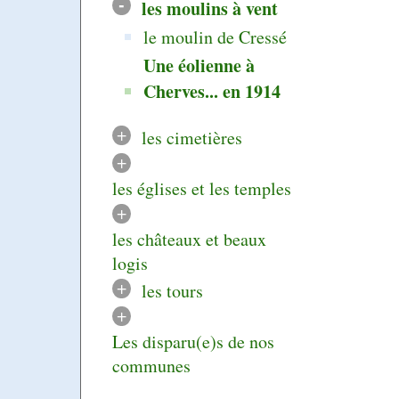
-
les moulins à vent
le moulin de Cressé
Une éolienne à
Cherves... en 1914
+
les cimetières
+
les églises et les temples
+
les châteaux et beaux
logis
+
les tours
+
Les disparu(e)s de nos
communes