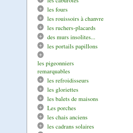
les caburotes
+
les fours
+
les rouissoirs à chanvre
+
les ruchers-placards
+
des murs insolites...
+
les portails papillons
+
les pigeonniers
remarquables
+
les refroidisseurs
+
les gloriettes
+
les balets de maisons
+
Les porches
+
les chais anciens
+
les cadrans solaires