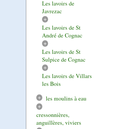
Les lavoirs de
Javrezac
+
Les lavoirs de St
André de Cognac
+
Les lavoirs de St
Sulpice de Cognac
+
Les lavoirs de Villars
les Bois
+
les moulins à eau
+
cressonnières,
anguillères, viviers