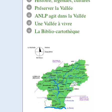
Histoire, légendes, cultures
+
Préserver la Vallée
+
ANLP agit dans la Vallée
+
Une Vallée à vivre
+
La Biblio-cartothèque