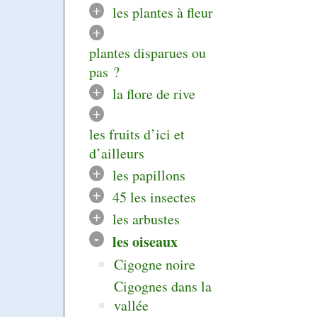
+
les plantes à fleur
+
plantes disparues ou
pas ?
+
la flore de rive
+
les fruits d’ici et
d’ailleurs
+
les papillons
+
45 les insectes
+
les arbustes
-
les oiseaux
Cigogne noire
Cigognes dans la
vallée