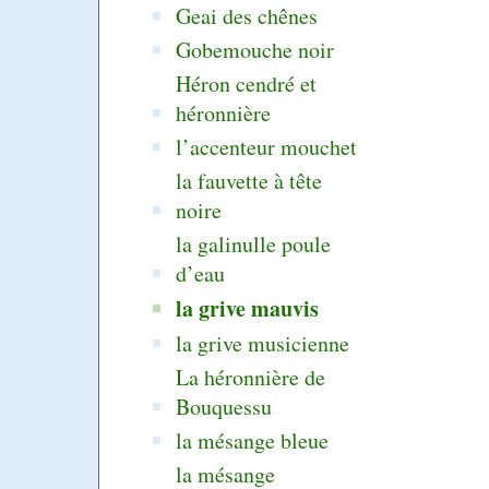
Geai des chênes
Gobemouche noir
Héron cendré et
héronnière
l’accenteur mouchet
la fauvette à tête
noire
la galinulle poule
d’eau
la grive mauvis
la grive musicienne
La héronnière de
Bouquessu
la mésange bleue
la mésange