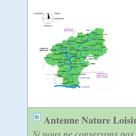
Antenne Nature Loisi
Si nous ne conservons pas 