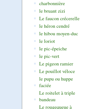
charbonnière
le bruant zizi
Le faucon crécerelle
le héron cendré
le hibou moyen-duc
le loriot
le pic-épeiche
le pic-vert
Le pigeon ramier
Le pouillot véloce
le pupu ou huppe
faciée
Le roitelet à triple
bandeau
Le rougequeue à