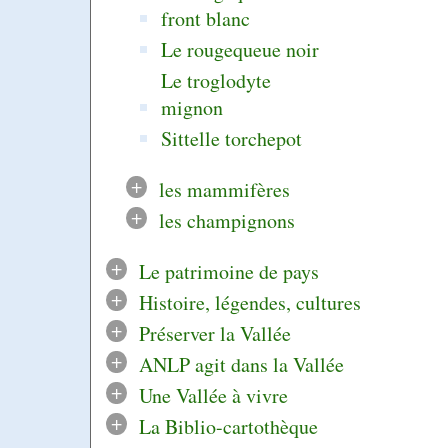
front blanc
Le rougequeue noir
Le troglodyte
mignon
Sittelle torchepot
+
les mammifères
+
les champignons
+
Le patrimoine de pays
+
Histoire, légendes, cultures
+
Préserver la Vallée
+
ANLP agit dans la Vallée
+
Une Vallée à vivre
+
La Biblio-cartothèque