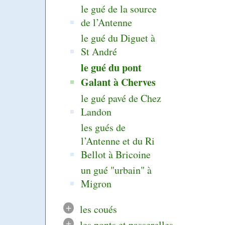
le gué de la source
de l’Antenne
le gué du Diguet à
St André
le gué du pont
Galant à Cherves
le gué pavé de Chez
Landon
les gués de
l’Antenne et du Ri
Bellot à Bricoine
un gué "urbain" à
Migron
+
les coués
+
les ponts et passerelles