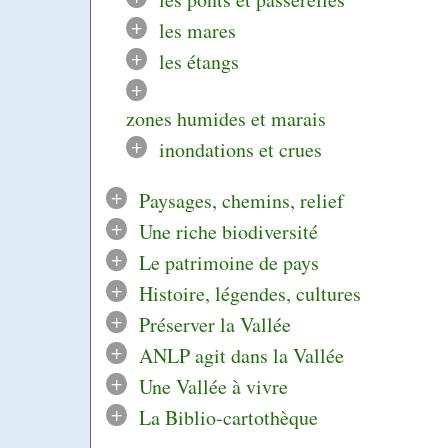
+
les mares
+
les étangs
+
zones humides et marais
+
inondations et crues
+
Paysages, chemins, relief
+
Une riche biodiversité
+
Le patrimoine de pays
+
Histoire, légendes, cultures
+
Préserver la Vallée
+
ANLP agit dans la Vallée
+
Une Vallée à vivre
+
La Biblio-cartothèque