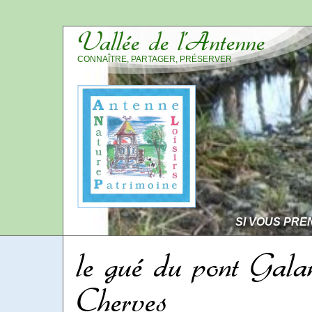
Vallée de l’Antenne
CONNAÎTRE, PARTAGER, PRÉSERVER
SI VOUS PRE
le gué du pont Gala
Cherves