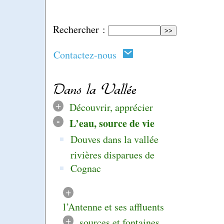
Rechercher :
Contactez-nous
Dans la Vallée
+
Découvrir, apprécier
-
L’eau, source de vie
Douves dans la vallée
rivières disparues de
Cognac
+
l’Antenne et ses affluents
+
sources et fontaines