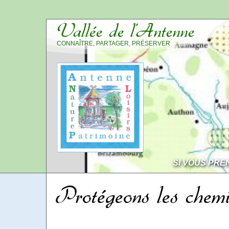
Vallée de l’Antenne
CONNAÎTRE, PARTAGER, PRÉSERVER
SI VOUS PRE
Protégeons les chem