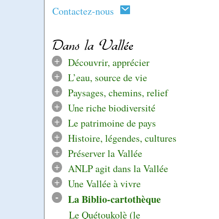
Contactez-nous
Dans la Vallée
+
Découvrir, apprécier
+
L’eau, source de vie
+
Paysages, chemins, relief
+
Une riche biodiversité
+
Le patrimoine de pays
+
Histoire, légendes, cultures
+
Préserver la Vallée
+
ANLP agit dans la Vallée
+
Une Vallée à vivre
-
La Biblio-cartothèque
Le Quétoukolè (le