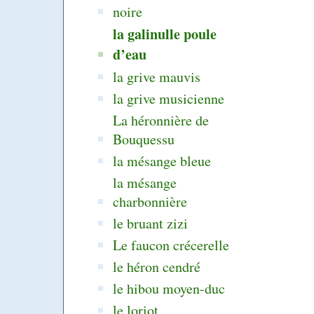
noire
la galinulle poule
d’eau
la grive mauvis
la grive musicienne
La héronnière de
Bouquessu
la mésange bleue
la mésange
charbonnière
le bruant zizi
Le faucon crécerelle
le héron cendré
le hibou moyen-duc
le loriot