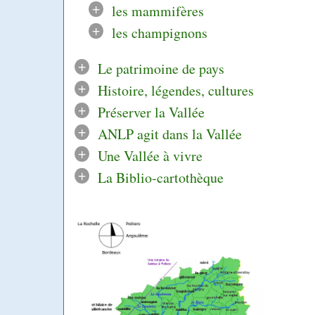
+
les mammifères
+
les champignons
+
Le patrimoine de pays
+
Histoire, légendes, cultures
+
Préserver la Vallée
+
ANLP agit dans la Vallée
+
Une Vallée à vivre
+
La Biblio-cartothèque