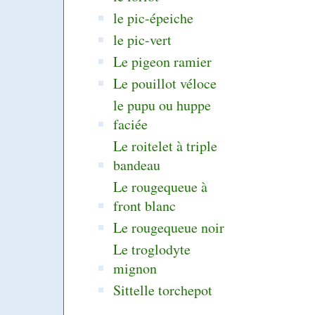
le pic-épeiche
le pic-vert
Le pigeon ramier
Le pouillot véloce
le pupu ou huppe
faciée
Le roitelet à triple
bandeau
Le rougequeue à
front blanc
Le rougequeue noir
Le troglodyte
mignon
Sittelle torchepot