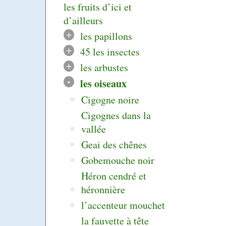
les fruits d’ici et
d’ailleurs
+
les papillons
+
45 les insectes
+
les arbustes
-
les oiseaux
Cigogne noire
Cigognes dans la
vallée
Geai des chênes
Gobemouche noir
Héron cendré et
héronnière
l’accenteur mouchet
la fauvette à tête