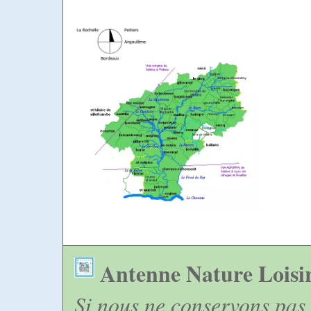
Antenne Nature Loisi
Si nous ne conservons pas 