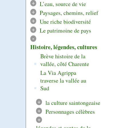
+
L’eau, source de vie
+
Paysages, chemins, relief
+
Une riche biodiversité
+
Le patrimoine de pays
-
Histoire, légendes, cultures
Brève histoire de la
vallée, côté Charente
La Via Agrippa
traverse la vallée au
Sud
+
la culture saintongeaise
+
Personnages célèbres
+
légendes et contes de la