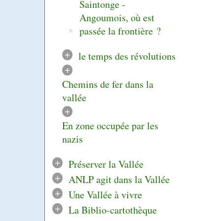
Saintonge -
Angoumois, où est
passée la frontière ?
+
le temps des révolutions
+
Chemins de fer dans la
vallée
+
En zone occupée par les
nazis
+
Préserver la Vallée
+
ANLP agit dans la Vallée
+
Une Vallée à vivre
+
La Biblio-cartothèque