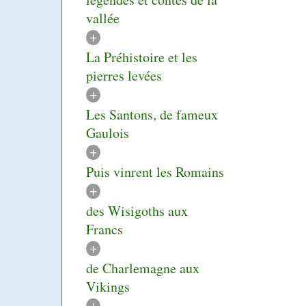
vallée
+
La Préhistoire et les
pierres levées
+
Les Santons, de fameux
Gaulois
+
Puis vinrent les Romains
+
des Wisigoths aux
Francs
+
de Charlemagne aux
Vikings
+