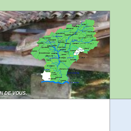
Aller au contenu
Aller à la navigation
IN DE VOUS.