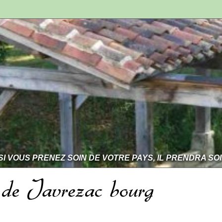
SI VOUS PRENEZ SOIN DE VOTRE PAYS, IL PRENDRA SO
r de Javrezac bourg