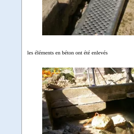
les éléments en béton ont été enlevés