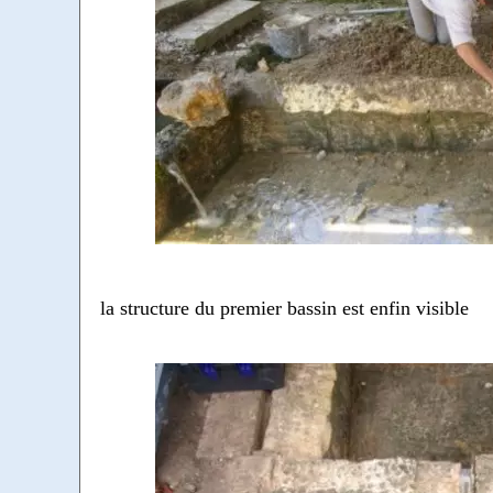
la structure du premier bassin est enfin visible