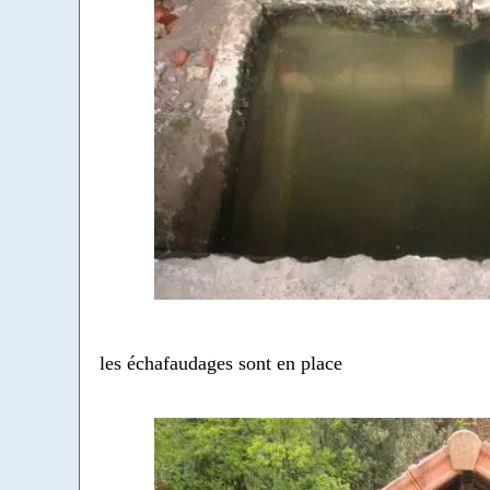
les échafaudages sont en place