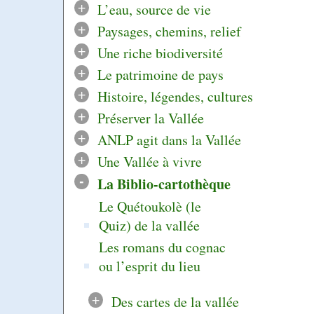
+
L’eau, source de vie
+
Paysages, chemins, relief
+
Une riche biodiversité
+
Le patrimoine de pays
+
Histoire, légendes, cultures
+
Préserver la Vallée
+
ANLP agit dans la Vallée
+
Une Vallée à vivre
-
La Biblio-cartothèque
Le Quétoukolè (le
Quiz) de la vallée
Les romans du cognac
ou l’esprit du lieu
+
Des cartes de la vallée